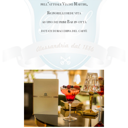
nell’attuale Via dei Martiri,
Signorelli diede vita
ad uno dei primi Bar in città
dotati di macchina del caffè