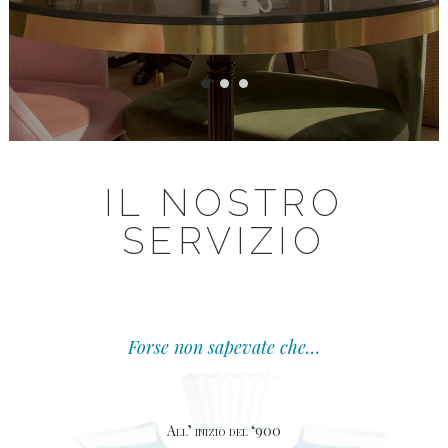
IL NOSTRO
SERVIZIO
Forse non sapevate che…
All’ inizio del ‘900