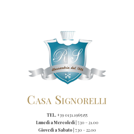
Casa Signorelli
TEL.
+39 0131.1965155
Lunedì a Mercoledì |
7.30 – 21.00
Giovedì a Sabato |
7.30 – 22.00